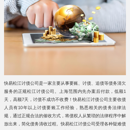
快易松江讨债公司是一家主要从事要账、讨债、追债等债务清欠
服务的正规松江讨债公司。上海范围内先办案后付款，低额1
天，高额7天，讨债不成功不收费！快易松江讨债公司主要收债
人员有10年以上讨债要账工作经验，熟悉相关的债务法律法
规，通过正规合法的催收方式，将债权人从繁琐的法律程序中解
放出来，简化债务清收过程。快易松江讨债公司受理各种疑难债