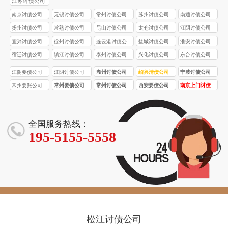
江苏讨债公司
南京讨债公司
无锡讨债公司
常州讨债公司
苏州讨债公司
南通讨债公司
扬州讨债公司
常熟讨债公司
昆山讨债公司
太仓讨债公司
江阴讨债公司
宜兴讨债公司
徐州讨债公司
连云港讨债公
盐城讨债公司
淮安讨债公司
司
宿迁讨债公司
镇江讨债公司
泰州讨债公司
兴化讨债公司
东台讨债公司
江阴要债公司
江阴讨债公司
湖州讨债公司
绍兴清债公司
宁波讨债公司
常州要账公司
常州要债公司
常州讨债公司
西安要债公司
南京上门讨债
服务
全国服务热线：
195-5155-5558
松江讨债公司