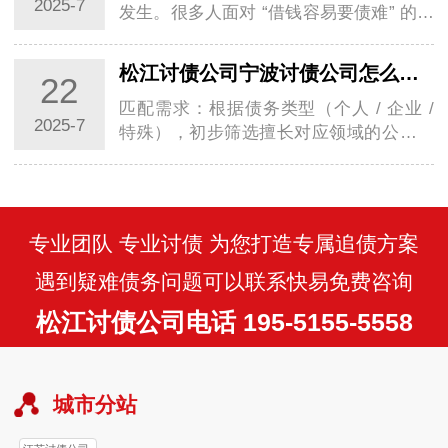
2025-7
发生。很多人面对 “借钱容易要债难” 的困
境，往往不知所措。此时，选择宁波讨债
公司…
松江讨债公司宁波讨债公司怎么选择？掌握这几步避开陷阱选对伙伴
22
匹配需求：根据债务类型（个人 / 企业 /
2025-7
特殊），初步筛选擅长对应领域的公司；
核查资质：通过 “国家企业信用信息公示
系统…
专业团队 专业讨债 为您打造专属追债方案
遇到疑难债务问题可以联系快易免费咨询
松江讨债公司电话 195-5155-5558
城市分站