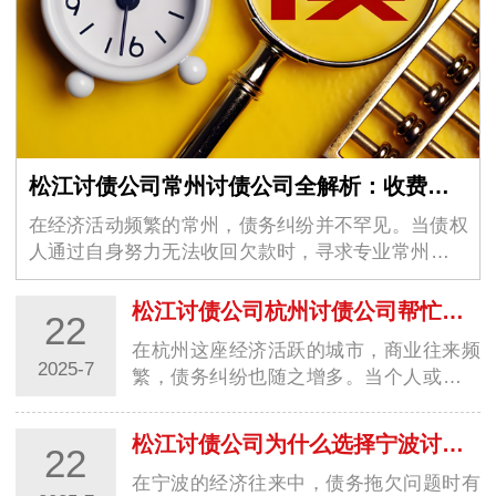
松江讨债公司常州讨债公司全解析：收费、方式、选择与真实案例
在经济活动频繁的常州，债务纠纷并不罕见。当债权
人通过自身努力无法收回欠款时，寻求专业常州讨债
公司的帮助成为一种选择。…
松江讨债公司杭州讨债公司帮忙要债：专业服务助您高效解决债务难题
22
在杭州这座经济活跃的城市，商业往来频
2025-7
繁，债务纠纷也随之增多。当个人或企业
遭遇欠款不还的情况时，自行追讨往往困
难重重。…
松江讨债公司为什么选择宁波讨债公司帮忙要债？4 大核心优势解析
22
在宁波的经济往来中，债务拖欠问题时有