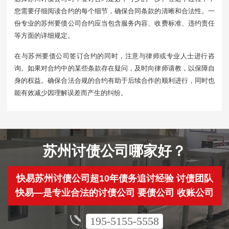
您需要仔细阅读合约的每个细节，确保合同条款的清晰和合法性。一
份专业的苏州要债公司合约应当包含服务内容、收费标准、违约责任
等方面的详细规定。
在与苏州要债公司签订合约的同时，注意与律师或专业人士进行咨
询。如果对合约中的某些条款存在疑问，及时向律师请教，以保障自
身的权益。确保合法合规的合约有助于后续合作的顺利进行，同时也
能有效减少因理解误差而产生的纠纷。
苏州讨债公司哪家好？
快易苏州讨债公司超10年债务追讨经验 讨债团队
快易—是专业合法的讨债公司 要债公司 收账公司
195-5155-5558