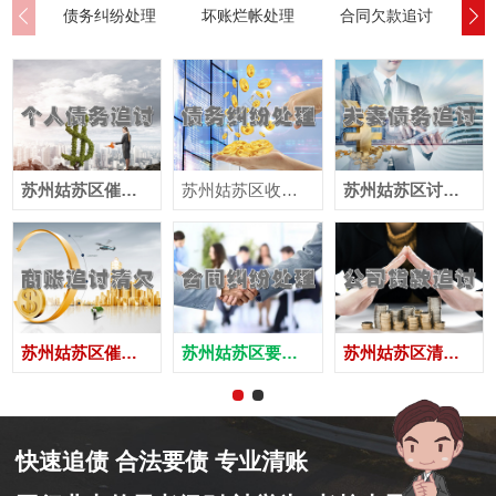
债务纠纷处理
坏账烂帐处理
合同欠款追讨
公
苏州姑苏区催收公司
苏州姑苏区收账公司
苏州姑苏区讨账公司
苏州姑苏区催债公司
苏州姑苏区要账公司
苏州姑苏区清债公司
快速追债 合法要债 专业清账