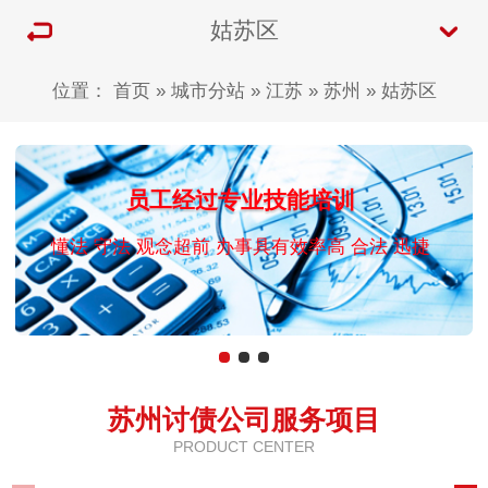
姑苏区
位置：
首页
»
城市分站
»
江苏
»
苏州
»
姑苏区
员工经过专业技能培训
懂法 守法 观念超前 办事具有效率高 合法 迅捷
苏州讨债公司服务项目
PRODUCT CENTER