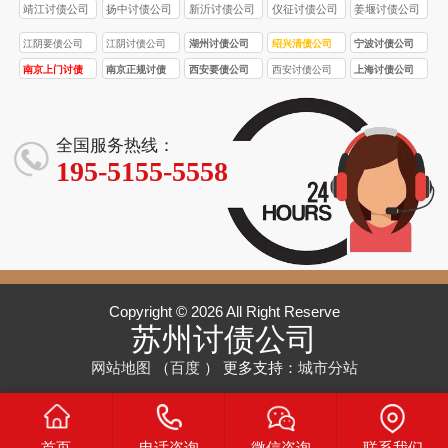
靖江讨债公司
扬中讨债公司
新沂讨债公司
仪征讨债公司
姜堰讨债公司
江阴要债公司
江阴讨债公司
湖州讨债公司
绍兴清债公司
宁波讨债公司
南京上门讨债
南京正规讨债
西安要债公司
西安讨债公司
上海讨债公司
服务
公司
全国服务热线：
195-5155-5558
Copyright © 2026 All Right Reserve
苏州讨债公司
网站地图
（
百度
） 更多支持：
城市分站
首页
电话咨询
微信咨询
联系我们